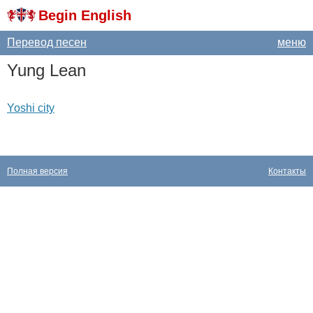
Begin English
Перевод песен
меню
Yung
Lean
Yoshi city
Полная версия
Контакты