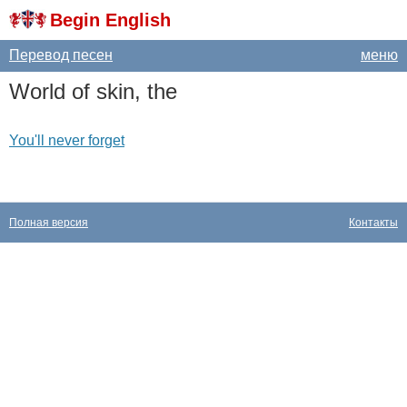
Begin English
Перевод песен
меню
World
of
skin
,
the
You'll never forget
Полная версия
Контакты