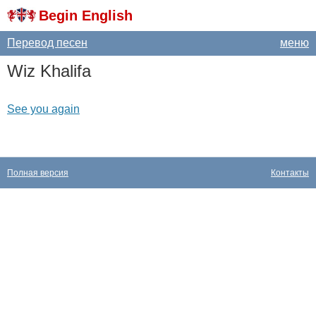
Begin English
Перевод песен
меню
Wiz
Khalifa
See you again
Полная версия
Контакты