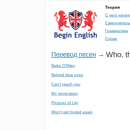
Теория
С чего начат
Самоучител
Грамматика
Слова
Who
,
t
Перевод песен
→
Baba O'Riley
Behind blue eyes
Can't reach you
My generation
Pictures of Lily
Won't get fooled again