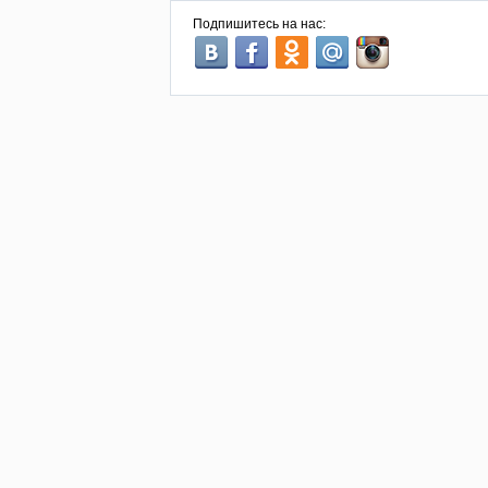
Подпишитесь на нас: