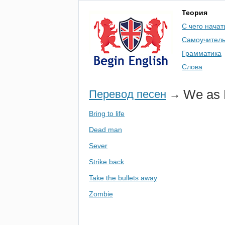
Теория
С чего начат
Самоучител
Грамматика
Слова
We
as
Перевод песен
→
Bring to life
Dead man
Sever
Strike back
Take the bullets away
Zombie