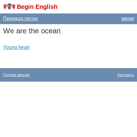
Begin English
Перевод песен
меню
We
are
the
ocean
Young heart
Полная версия
Контакты