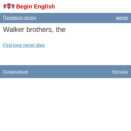
Begin English
Перевод песен
меню
Walker
brothers
,
the
First love never dies
Полная версия
Контакты