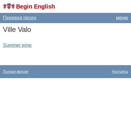
Begin English
Перевод песен
меню
Ville
Valo
Summer wine
Полная версия
Контакты