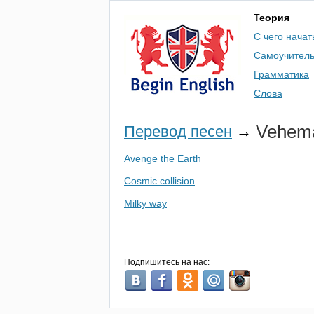
Теория
С чего начат
Самоучител
Грамматика
Слова
Vehem
Перевод песен
→
Avenge the Earth
Cosmic collision
Milky way
Подпишитесь на нас: