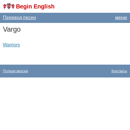
Begin English
Перевод песен
меню
Vargo
Warriors
Полная версия
Контакты