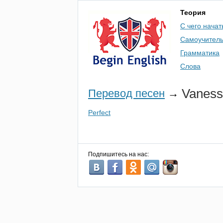
Теория
С чего начат
Самоучител
Грамматика
Слова
Vanes
Перевод песен
→
Perfect
Подпишитесь на нас: