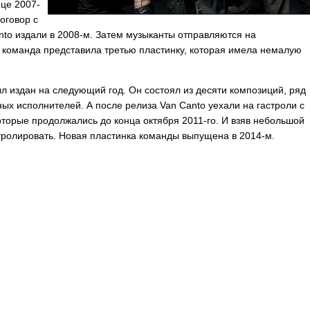
нце 2007-
оговор с
nto
издали в 2008-м. Затем музыканты отправляются на
 команда представила третью пластинку, которая имела немалую
л издан на следующий год. Он состоял из десяти композиций, ряд
тных исполнителей. А после релиза
Van
Canto
уехали на гастроли с
торые продолжались до конца октября 2011-го. И взяв небольшой
стролировать. Новая пластинка команды выпущена в 2014-м.