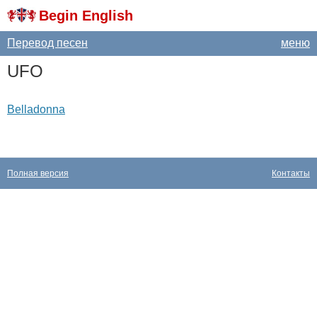
Begin English
Перевод песен
меню
UFO
Belladonna
Полная версия
Контакты