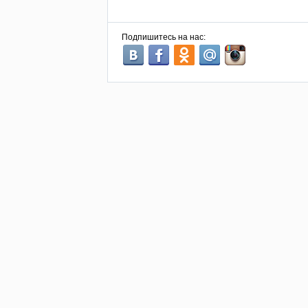
Подпишитесь на нас: