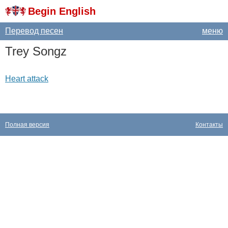
Begin English
Перевод песен
меню
Trey
Songz
Heart attack
Полная версия
Контакты