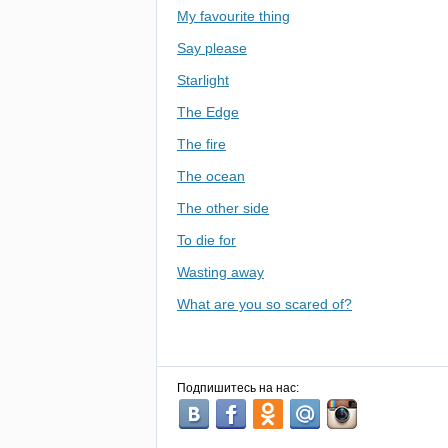
My favourite thing
Say please
Starlight
The Edge
The fire
The ocean
The other side
To die for
Wasting away
What are you so scared of?
Подпишитесь на нас: