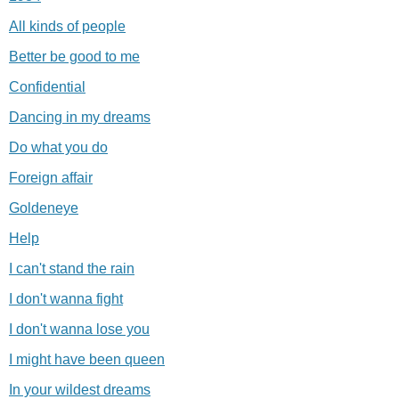
All kinds of people
Better be good to me
Confidential
Dancing in my dreams
Do what you do
Foreign affair
Goldeneye
Help
I can't stand the rain
I don't wanna fight
I don't wanna lose you
I might have been queen
In your wildest dreams