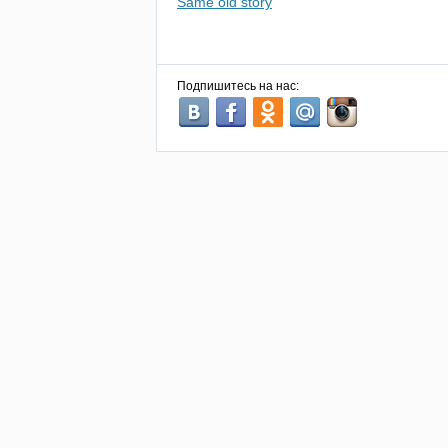
Same old story
Подпишитесь на нас: