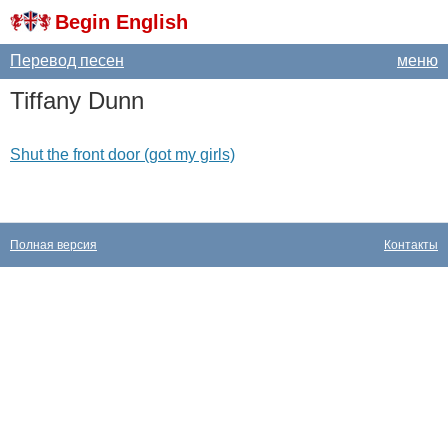
Begin English
Перевод песен
меню
Tiffany
Dunn
Shut the front door (got my girls)
Полная версия
Контакты