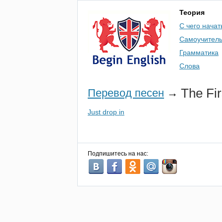
Теория
С чего начат
Самоучител
Грамматика
Слова
The
Fir
Перевод песен
→
Just drop in
Подпишитесь на нас: