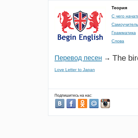
Теория
С чего начат
Самоучител
Грамматика
Слова
The
bi
Перевод песен
→
Love Letter to Japan
Подпишитесь на нас: