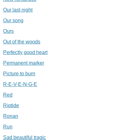
Our last night
Our song
Ours
Out of the woods
Perfectly good heart
Permanent marker
Picture to burn
R-E-V-E-N-G-E
Red
Riptide
Ronan
Run
Sad beautiful tragic