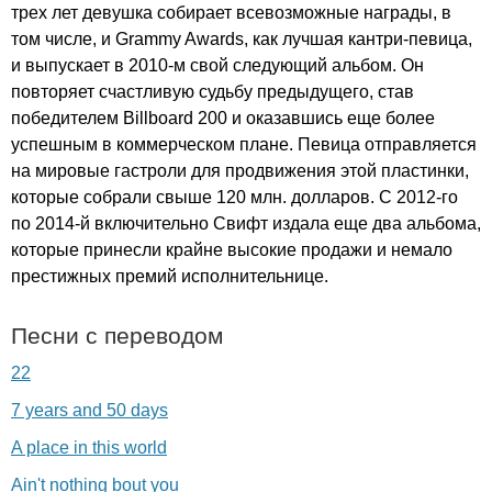
трех лет девушка собирает всевозможные награды, в
том числе, и
Grammy
Awards
, как лучшая кантри-певица,
и выпускает в 2010-м свой следующий альбом. Он
повторяет счастливую судьбу предыдущего, став
победителем
Billboard
200 и оказавшись еще более
успешным в коммерческом плане. Певица отправляется
на мировые гастроли для продвижения этой пластинки,
которые собрали свыше 120 млн. долларов. С 2012-го
по 2014-й включительно Свифт издала еще два альбома,
которые принесли крайне высокие продажи и немало
престижных премий исполнительнице.
Песни с переводом
22
7 years and 50 days
A place in this world
Ain't nothing bout you