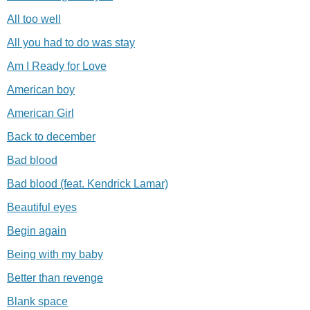
All too well
All you had to do was stay
Am I Ready for Love
American boy
American Girl
Back to december
Bad blood
Bad blood (feat. Kendrick Lamar)
Beautiful eyes
Begin again
Being with my baby
Better than revenge
Blank space