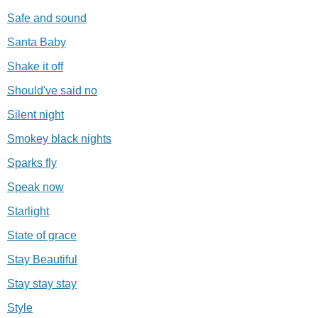
Safe and sound
Santa Baby
Shake it off
Should've said no
Silent night
Smokey black nights
Sparks fly
Speak now
Starlight
State of grace
Stay Beautiful
Stay stay stay
Style