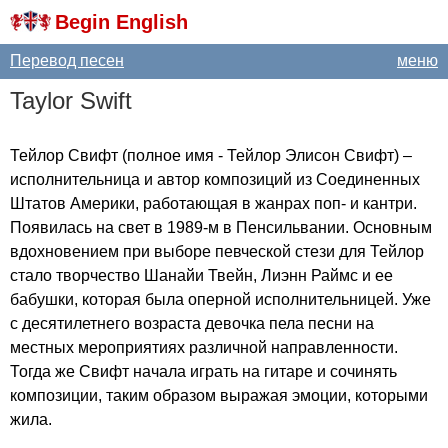
Begin English
Перевод песен
меню
Taylor
Swift
Тейлор Свифт (полное имя - Тейлор Элисон Свифт) –
исполнительница и автор композиций из Соединенных
Штатов Америки, работающая в жанрах поп- и кантри.
Появилась на свет в 1989-м в Пенсильвании. Основным
вдохновением при выборе певческой стези для Тейлор
стало творчество Шанайи Твейн, Лиэнн Раймс и ее
бабушки, которая была оперной исполнительницей. Уже
с десятилетнего возраста девочка пела песни на
местных мероприятиях различной направленности.
Тогда же Свифт начала играть на гитаре и сочинять
композиции, таким образом выражая эмоции, которыми
жила.