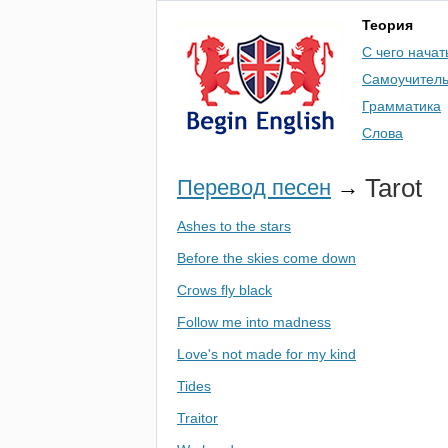
Теория
С чего начат
Самоучител
Грамматика
Слова
Tarot
Перевод песен
→
Ashes to the stars
Before the skies come down
Crows fly black
Follow me into madness
Love's not made for my kind
Tides
Traitor