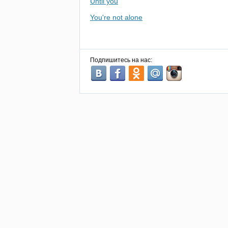
Until you
You're not alone
Подпишитесь на нас: