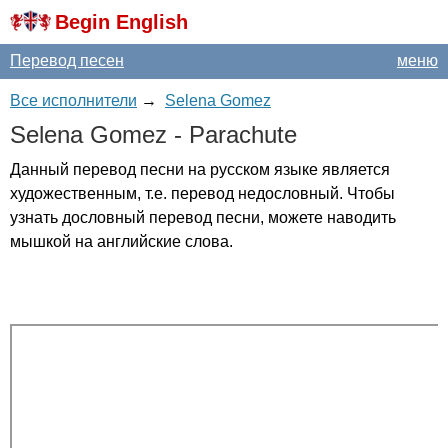
Begin English
Перевод песен
меню
Все исполнители
→
Selena Gomez
Selena
Gomez
-
Parachute
Данный перевод песни на русском языке является
художественным, т.е. перевод недословный. Чтобы
узнать дословный перевод песни, можете наводить
мышкой на английские слова.