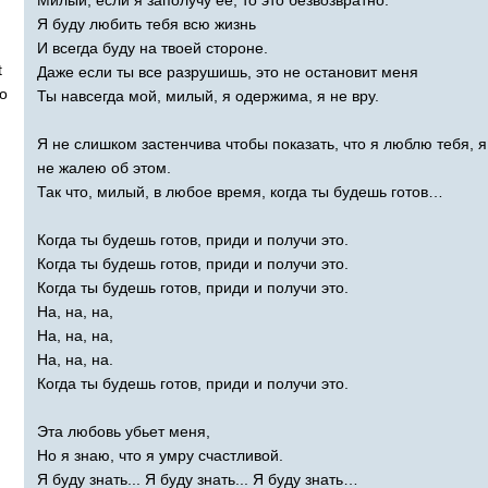
Я буду любить тебя всю жизнь
И всегда буду на твоей стороне.
t
Даже если ты все разрушишь, это не остановит меня
o
Ты навсегда мой, милый, я одержима, я не вру.
Я не слишком застенчива чтобы показать, что я люблю тебя, я
не жалею об этом.
Так что, милый, в любое время, когда ты будешь готов…
Когда ты будешь готов, приди и получи это.
Когда ты будешь готов, приди и получи это.
Когда ты будешь готов, приди и получи это.
На, на, на,
На, на, на,
На, на, на.
Когда ты будешь готов, приди и получи это.
Эта любовь убьет меня,
Но я знаю, что я умру счастливой.
Я буду знать... Я буду знать... Я буду знать…