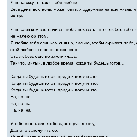
Я ненавижу то, как я тебя люблю.
Весь день, всю ночь, может быть, я одержима на всю жизнь, я
не вру.
Я не слишком застенчива, чтобы показать, что я люблю тебя, 
не жалею об этом.
Я люблю тебя слишком сильно, сильно, чтобы скрывать тебя, 
этой любовью еще не покончено.
Эта любовь ещё не закончилась.
Так что, милый, в любое время, когда ты будешь готов…
Когда ты будешь готов, приди и получи это.
Когда ты будешь готов, приди и получи это.
Когда ты будешь готов, приди и получи это.
На, на, на,
На, на, на,
На, на, на.
У тебя есть такая любовь, которую я хочу,
Дай мне заполучить её.
Милый, если я заполучу её, то это безвозвратно.