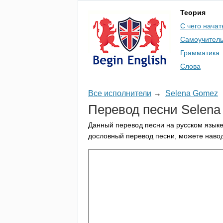
Теория
С чего начат
Самоучител
Грамматика
Слова
Все исполнители
→
Selena Gomez
Перевод песни
Selena
Данный перевод песни на русском языке
дословный перевод песни, можете навод