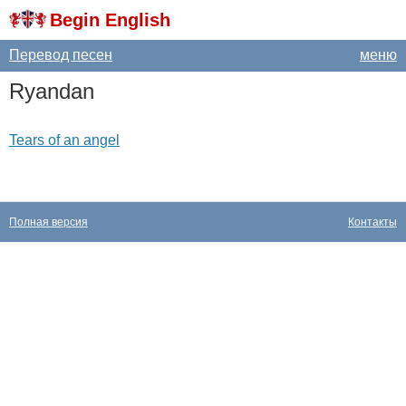
Begin English
Перевод песен
меню
Ryandan
Tears of an angel
Полная версия
Контакты