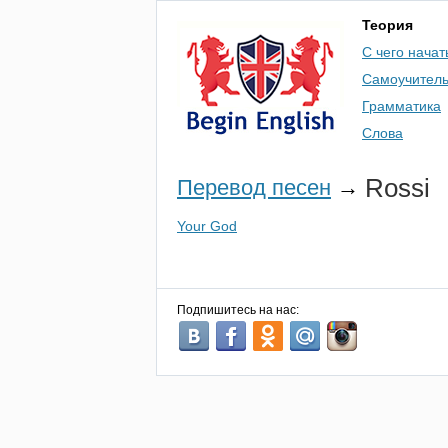
Теория
С чего начат
Самоучител
Грамматика
Слова
Rossi
Перевод песен
→
Your God
Подпишитесь на нас: