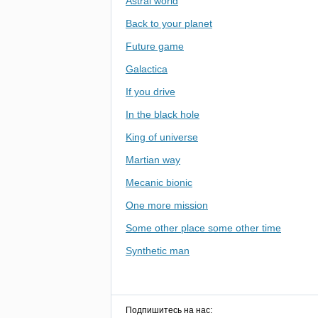
Astral world
Back to your planet
Future game
Galactica
If you drive
In the black hole
King of universe
Martian way
Mecanic bionic
One more mission
Some other place some other time
Synthetic man
Подпишитесь на нас: