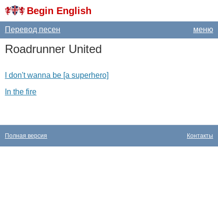
Begin English
Перевод песен
меню
Roadrunner
United
I don't wanna be [a superhero]
In the fire
Полная версия
Контакты