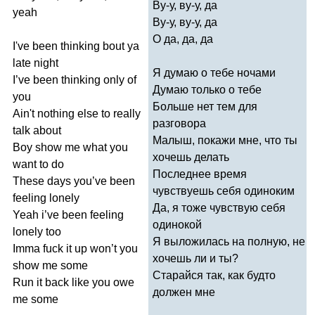
Ву-у, ву-у, да
yeah
Ву-у, ву-у, да
О да, да, да
I've
been
thinking
bout
ya
late
night
Я думаю о тебе ночами
I
’
ve
been
thinking
only
of
Думаю только о тебе
you
Больше нет тем для
Ain't
nothing
else
to
really
разговора
talk
about
Малыш, покажи мне, что ты
Boy
show
me
what
you
хочешь делать
want
to
do
Последнее время
These
days
you
’
ve
been
чувствуешь себя одиноким
feeling
lonely
Да, я тоже чувствую себя
Yeah
i
’
ve
been
feeling
одинокой
lonely
too
Я выложилась на полную, не
Imma
fuck
it
up
won
’
t
you
хочешь ли и ты?
show
me
some
Старайся так, как будто
Run
it
back
like
you
owe
должен мне
me
some