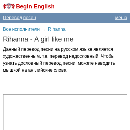
Begin English
Перевод песен
меню
Все исполнители
→
Rihanna
Rihanna
-
A
girl
like
me
Данный перевод песни на русском языке является
художественным, т.е. перевод недословный. Чтобы
узнать дословный перевод песни, можете наводить
мышкой на английские слова.