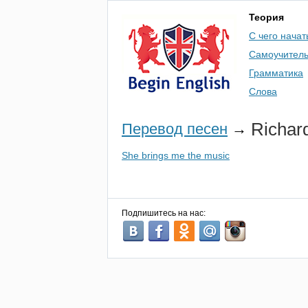
Теория
С чего начат
Самоучител
Грамматика
Слова
Richar
Перевод песен
→
She brings me the music
Подпишитесь на нас: