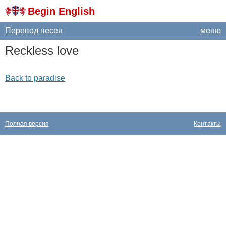
Begin English
Перевод песен
меню
Reckless
love
Back to paradise
Полная версия
Контакты