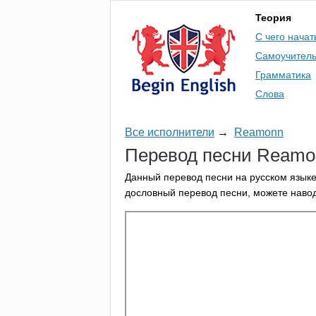
Теория
С чего начат
Самоучител
Грамматика
Слова
Все исполнители
→
Reamonn
Перевод песни
Reamo
Данный перевод песни на русском языке
дословный перевод песни, можете навод