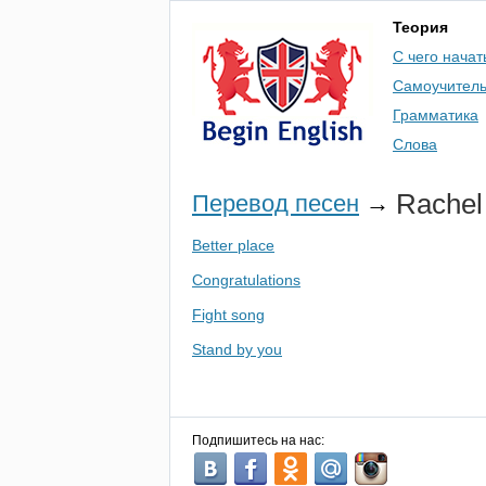
Теория
С чего начат
Самоучител
Грамматика
Слова
Rachel
Перевод песен
→
Better place
Congratulations
Fight song
Stand by you
Подпишитесь на нас: