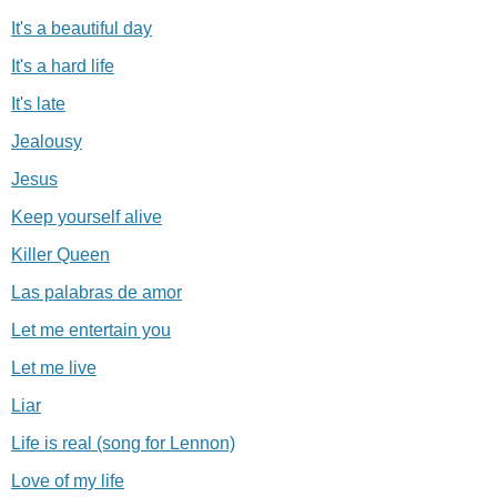
It's a beautiful day
It's a hard life
It's late
Jealousy
Jesus
Keep yourself alive
Killer Queen
Las palabras de amor
Let me entertain you
Let me live
Liar
Life is real (song for Lennon)
Love of my life