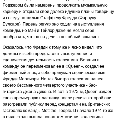
Роджером были намерены продолжить музыкальную
карьеру и открыли свои далеко идущие планы товарищу
и соседу по жилью Стаффелу Фредди (Фарруху
Булсаре). Парень регулярно ходил на выступления
команды, но Мэй и Тейлор даже не могли себе
вообразить, что он на деле - способный вокалист.
Оказалось, что Фредди к тому же и ясно видел, что
должны из себя представлять выступления и
сценическая деятельность коллектива. Вступив в
команду, он переименовал ее в «
Queen
», создал ее
фирменный знак, а себе придумал сценическое имя
Фредди Меркьюри. Не так быстро коллектив нашел
своего бессменного четвертого участника - бас-
гитариста Джона Дикона. И вот, в 1973-м,
Queen
издает
свою премьерную пластинку, после релиза которой они
разогревали публику перед концертами на британских
гастролях команды
Mott
the
Hoople
. В начале 1974-го же
в ряде стран вышла новая композиция коллектива