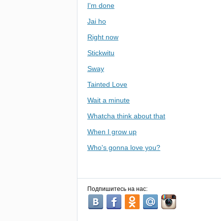
I'm done
Jai ho
Right now
Stickwitu
Sway
Tainted Love
Wait a minute
Whatcha think about that
When I grow up
Who's gonna love you?
Подпишитесь на нас: