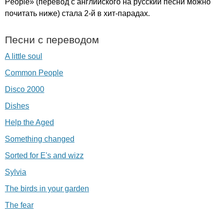
People
» (перевод с английского на русский песни можно
почитать ниже) стала 2-й в хит-парадах.
Песни с переводом
A little soul
Common People
Disco 2000
Dishes
Help the Aged
Something changed
Sorted for E's and wizz
Sylvia
The birds in your garden
The fear