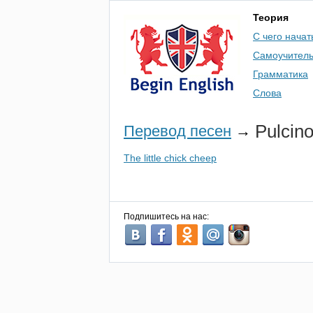
Теория
С чего начат
Самоучител
Грамматика
Слова
Pulcin
Перевод песен
→
The little chick cheep
Подпишитесь на нас: