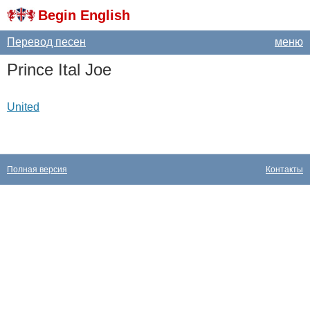
Begin English
Перевод песен
меню
Prince
Ital
Joe
United
Полная версия
Контакты