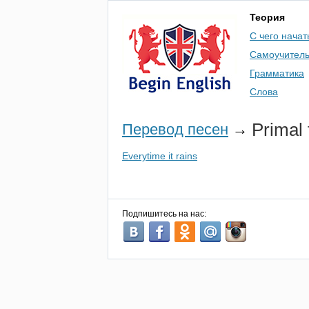
Теория
С чего начат
Самоучител
Грамматика
Слова
Primal
Перевод песен
→
Everytime it rains
Подпишитесь на нас: