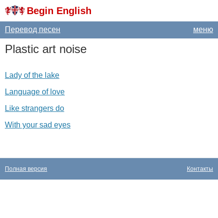
Begin English
Перевод песен
меню
Plastic
art
noise
Lady of the lake
Language of love
Like strangers do
With your sad eyes
Полная версия
Контакты