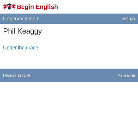
Begin English
Перевод песен
меню
Phil
Keaggy
Under the grace
Полная версия
Контакты