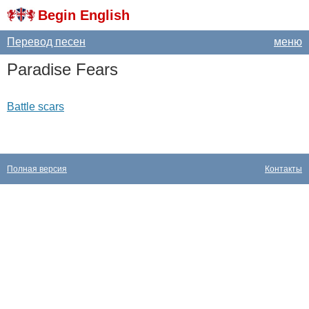
Begin English
Перевод песен
меню
Paradise
Fears
Battle scars
Полная версия
Контакты