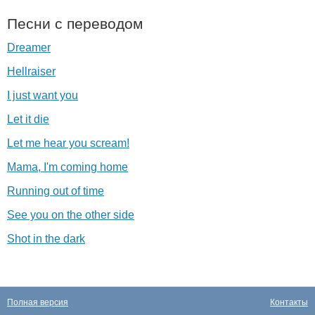
Песни с переводом
Dreamer
Hellraiser
I just want you
Let it die
Let me hear you scream!
Mama, I'm coming home
Running out of time
See you on the other side
Shot in the dark
Полная версия
Контакты