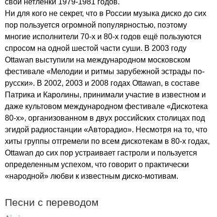
свои нетленки 1979-1981 годов.
Ни для кого не секрет, что в России музыка диско до сих
пор пользуется огромной популярностью, поэтому
многие исполнители 70-х и 80-х годов ещё пользуются
спросом на одной шестой части суши. В 2003 году
Ottawan
выступили на международном московском
фестивале «Мелодии и ритмы зарубежной эстрады по-
русски». В 2002, 2003 и 2008 годах
Ottawan
, в составе
Патрика и Каролины, принимали участие в известном и
даже культовом международном фестивале «Дискотека
80-х», организованном в двух российских столицах под
эгидой радиостанции «Авторадио». Несмотря на то, что
хиты группы отгремели по всем дискотекам в 80-х годах,
Ottawan
до сих пор устраивает гастроли и пользуется
определенным успехом, что говорит о практически
«народной» любви к известным диско-мотивам.
Песни с переводом