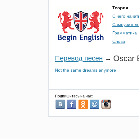
Теория
С чего начат
Самоучител
Грамматика
Слова
Oscar
Перевод песен
→
Not the same dreams anymore
Подпишитесь на нас: