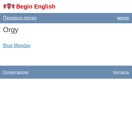
Begin English
Перевод песен
меню
Orgy
Blue Monday
Полная версия
Контакты