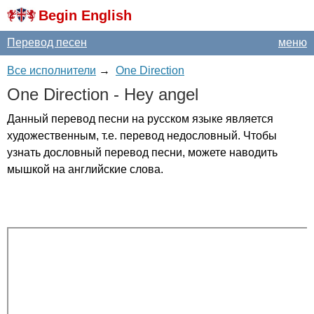
Begin English
Перевод песен
меню
Все исполнители
→
One Direction
One
Direction
-
Hey
angel
Данный перевод песни на русском языке является
художественным, т.е. перевод недословный. Чтобы
узнать дословный перевод песни, можете наводить
мышкой на английские слова.